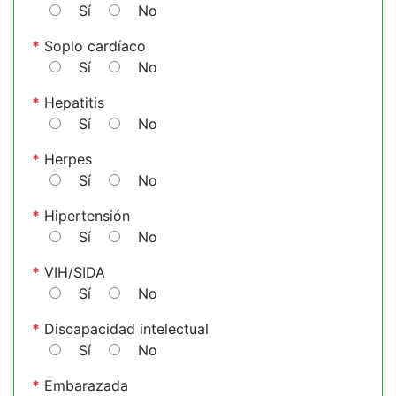
Sí
No
*
Soplo cardíaco
Sí
No
*
Hepatitis
Sí
No
*
Herpes
Sí
No
*
Hipertensión
Sí
No
*
VIH/SIDA
Sí
No
*
Discapacidad intelectual
Sí
No
*
Embarazada