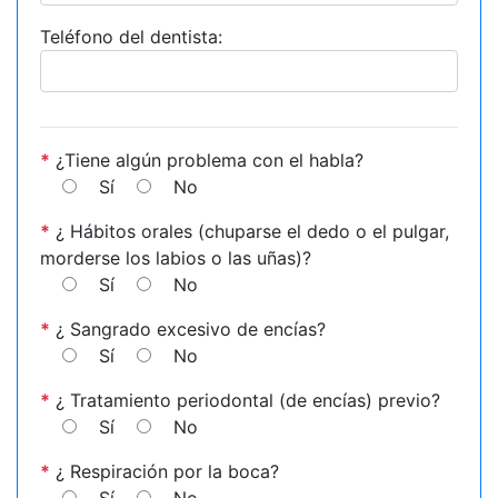
Teléfono del dentista:
*
¿Tiene algún problema con el habla?
Sí
No
*
¿ Hábitos orales (chuparse el dedo o el pulgar,
morderse los labios o las uñas)?
Sí
No
*
¿ Sangrado excesivo de encías?
Sí
No
*
¿ Tratamiento periodontal (de encías) previo?
Sí
No
*
¿ Respiración por la boca?
Sí
No