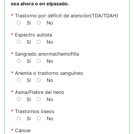
sea ahora o en elpasado.
*
Trastorno por déficit de atención(TDA/TDAH)
Sí
No
*
Espectro autista
Sí
No
*
Sangrado anormal/hemofilia
Sí
No
*
Anemia o trastorno sanguíneo
Sí
No
*
Asma/Fiebre del heno
Sí
No
*
Trastornos óseos
Sí
No
*
Cáncer