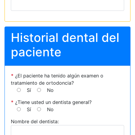
Historial dental del
paciente
*
¿El paciente ha tenido algún examen o
tratamiento de ortodoncia?
Sí
No
*
¿Tiene usted un dentista general?
Sí
No
Nombre del dentista: