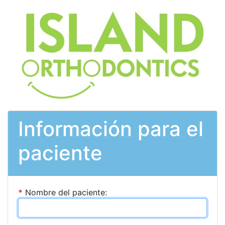
Información para el
paciente
*
Nombre del paciente: