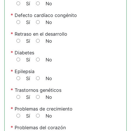
Sí
No
*
Defecto cardíaco congénito
Sí
No
*
Retraso en el desarrollo
Sí
No
*
Diabetes
Sí
No
*
Epilepsia
Sí
No
*
Trastornos genéticos
Sí
No
*
Problemas de crecimiento
Sí
No
*
Problemas del corazón