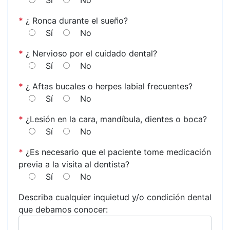
*
¿ Ronca durante el sueño?
Sí
No
*
¿ Nervioso por el cuidado dental?
Sí
No
*
¿ Aftas bucales o herpes labial frecuentes?
Sí
No
*
¿Lesión en la cara, mandíbula, dientes o boca?
Sí
No
*
¿Es necesario que el paciente tome medicación
previa a la visita al dentista?
Sí
No
Describa cualquier inquietud y/o condición dental
que debamos conocer: