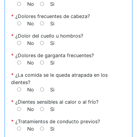
No
Si
*
¿Dolores frecuentes de cabeza?
No
Si
*
¿Dolor del cuello u hombros?
No
Si
*
¿Dolores de garganta frecuentes?
No
Si
*
¿La comida se le queda atrapada en los
dientes?
No
Si
*
¿Dientes sensibles al calor o al frío?
No
Si
*
¿Tratamientos de conducto previos?
No
Si