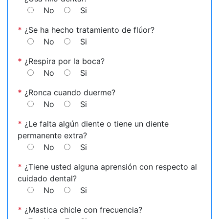
No
Si
*
¿Se ha hecho tratamiento de flúor?
No
Si
*
¿Respira por la boca?
No
Si
*
¿Ronca cuando duerme?
No
Si
*
¿Le falta algún diente o tiene un diente
permanente extra?
No
Si
*
¿Tiene usted alguna aprensión con respecto al
cuidado dental?
No
Si
*
¿Mastica chicle con frecuencia?