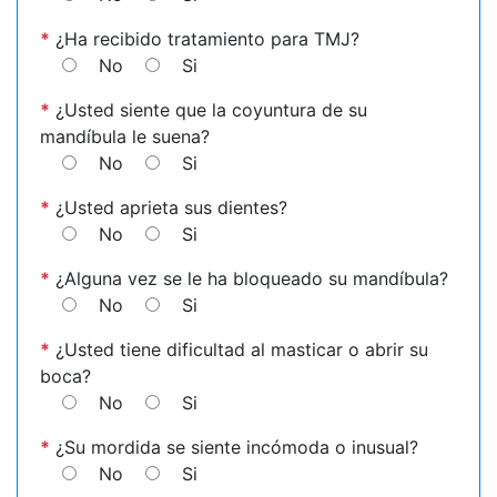
*
¿Ha recibido tratamiento para TMJ?
No
Si
*
¿Usted siente que la coyuntura de su
mandíbula le suena?
No
Si
*
¿Usted aprieta sus dientes?
No
Si
*
¿Alguna vez se le ha bloqueado su mandíbula?
No
Si
*
¿Usted tiene dificultad al masticar o abrir su
boca?
No
Si
*
¿Su mordida se siente incómoda o inusual?
No
Si