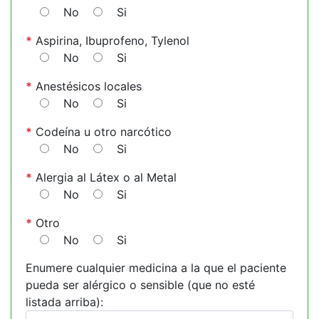
No
Si
*
Aspirina, Ibuprofeno, Tylenol
No
Si
*
Anestésicos locales
No
Si
*
Codeína u otro narcótico
No
Si
*
Alergia al Látex o al Metal
No
Si
*
Otro
No
Si
Enumere cualquier medicina a la que el paciente
pueda ser alérgico o sensible (que no esté
listada arriba):