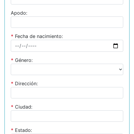
Apodo:
*
Fecha de nacimiento:
*
Género:
*
Dirección:
*
Ciudad:
*
Estado: