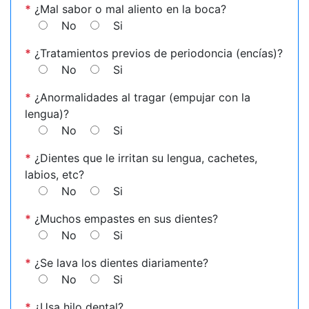
*
¿Mal sabor o mal aliento en la boca?
No
Si
*
¿Tratamientos previos de periodoncia (encías)?
No
Si
*
¿Anormalidades al tragar (empujar con la
lengua)?
No
Si
*
¿Dientes que le irritan su lengua, cachetes,
labios, etc?
No
Si
*
¿Muchos empastes en sus dientes?
No
Si
*
¿Se lava los dientes diariamente?
No
Si
*
¿Usa hilo dental?