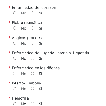
*
Enfermedad del corazón
No
Si
*
Fiebre reumática
No
Si
*
Anginas grandes
No
Si
*
Enfermedad del Hígado, Ictericia, Hepatitis
No
Si
*
Enfermedad en los riñones
No
Si
*
Infarto/ Embolia
No
Si
*
Hemofilia
No
Si